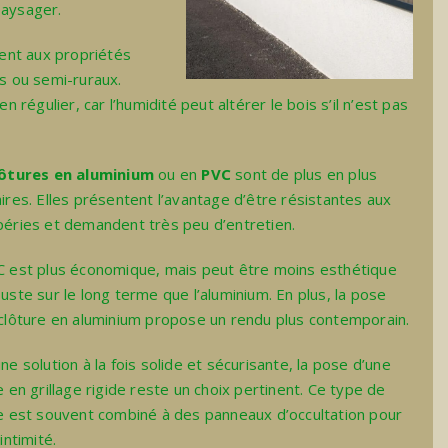
paysager.
ent aux propriétés
s ou semi-ruraux.
n régulier, car l’humidité peut altérer le bois s’il n’est pas
lôtures en aluminium
ou en
PVC
sont de plus en plus
ires. Elles présentent l’avantage d’être résistantes aux
éries et demandent très peu d’entretien.
 est plus économique, mais peut être moins esthétique
uste sur le long terme que l’aluminium. En plus, la
pose
clôture en aluminium
propose un rendu plus contemporain.
ne solution à la fois solide et sécurisante, la
pose d’une
e en grillage rigide
reste un choix pertinent. Ce type de
e est souvent combiné à des panneaux d’occultation pour
intimité.