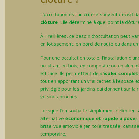
L’occultation est un critère souvent décisif 
clôture
. Elle détermine à quel point la clôtu
À Treillières, ce besoin d’occultation peut var
en lotissement, en bord de route ou dans un q
Pour une occultation totale, l’
installation d’u
occultant
en bois, en composite ou en alumin
efficace. Ils permettent de
s’isoler complè
tout en apportant un vrai cachet à l’espace ex
privilégié pour les jardins qui donnent sur la 
voisines proches.
Lorsque l’on souhaite simplement délimiter 
alternative
économique et rapide à poser
brise-vue
amovible (en toile tressée, canisse
temporaire.