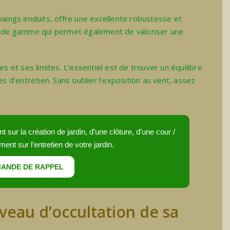
paings enduits, offre une excellente robustesse et
ut de gamme qui permet également de valoriser une
et ses limites. L’essentiel est de trouver un équilibre
es d’entretien. Sans oublier l’exposition au vent, assez
sur la création de jardin, d’une clôture, d’une cour /
ment sur l’entretien de votre jardin.
ANDE DE RAPPEL
veau d’occultation de sa