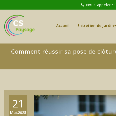
Nous appeler : 
Accueil
Entretien de jardin
Comment réussir sa pose de clôture 
21
Mai,2025