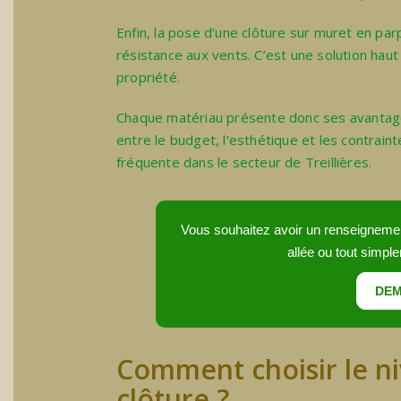
Enfin, la
pose d’une clôture sur muret
en par
résistance aux vents. C’est une solution ha
propriété.
Chaque matériau présente donc ses avantages 
entre le budget, l’esthétique et les contraint
fréquente dans le secteur de Treillières.
Vous souhaitez avoir un renseignement 
allée ou tout simple
DEM
Comment choisir le ni
clôture ?