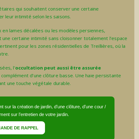
taires qui souhaitent conserver une certaine
 leur intimité selon les saisons.
 en lames décalées ou les modèles persiennes,
 une certaine intimité sans cloisonner totalement l’espace
ertinent pour les zones résidentielles de Treillières, où la
utre.
sées, l’
occultation peut aussi être assurée
en complément d’une clôture basse. Une haie persistante
ant une touche végétale durable.
sur la création de jardin, d’une clôture, d’une cour /
ment sur l’entretien de votre jardin.
ANDE DE RAPPEL