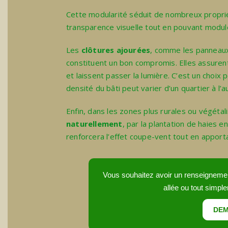
Cette modularité séduit de nombreux proprié
transparence visuelle tout en pouvant moduler
Les
clôtures ajourées
, comme les panneaux
constituent un bon compromis. Elles assurent
et laissent passer la lumière. C’est un choix p
densité du bâti peut varier d’un quartier à l’a
Enfin, dans les zones plus rurales ou végétali
naturellement
, par la plantation de haies 
renforcera l’effet coupe-vent tout en apport
Vous souhaitez avoir un renseignement 
allée ou tout simple
DEM