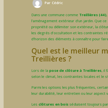
Par
Cédric
Dans une commune comme
Treillières
(44)
,
l’aménagement extérieur d’un jardin. Que ce 
propriété ou délimiter son extérieur, la clôtu
les degrés d’occultation et les contraintes rég
d’horizon des éléments à connaître pour faire
Quel est le meilleur 
Treillières ?
Lors de la
pose de clôture à Treillières
, il
selon le climat, les contraintes locales et le s
Parmi les options les plus fréquentes, cert
leur durabilité, leur entretien ou leur aspect v
Les
clôtures en bois
séduisent toujours par