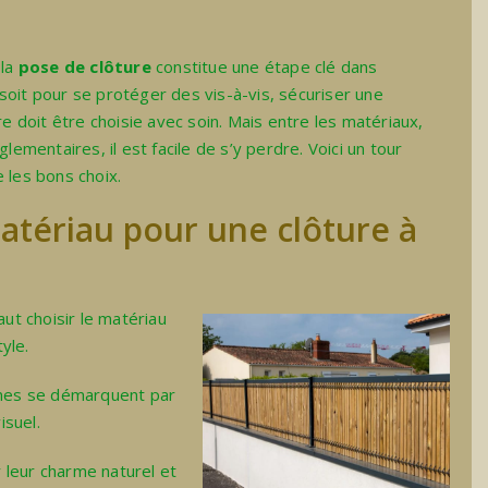
 la
pose de clôture
constitue une étape clé dans
soit pour se protéger des vis-à-vis, sécuriser une
re doit être choisie avec soin. Mais entre les matériaux,
lementaires, il est facile de s’y perdre. Voici un tour
 les bons choix.
matériau pour une clôture à
 faut choisir le matériau
tyle.
aines se démarquent par
isuel.
 leur charme naturel et