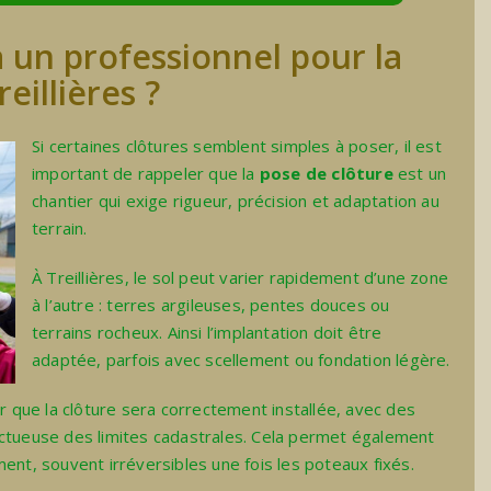
à un professionnel pour la
eillières ?
Si certaines clôtures semblent simples à poser, il est
important de rappeler que la
pose de clôture
est un
chantier qui exige rigueur, précision et adaptation au
terrain.
À Treillières, le sol peut varier rapidement d’une zone
à l’autre : terres argileuses, pentes douces ou
terrains rocheux. Ainsi l’implantation doit être
adaptée, parfois avec scellement ou fondation légère.
er que la clôture sera correctement installée, avec des
ectueuse des limites cadastrales. Cela permet également
ent, souvent irréversibles une fois les poteaux fixés.