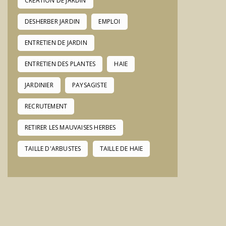
CREATION DE JARDIN
DESHERBER JARDIN
EMPLOI
ENTRETIEN DE JARDIN
ENTRETIEN DES PLANTES
HAIE
JARDINIER
PAYSAGISTE
RECRUTEMENT
RETIRER LES MAUVAISES HERBES
TAILLE D'ARBUSTES
TAILLE DE HAIE