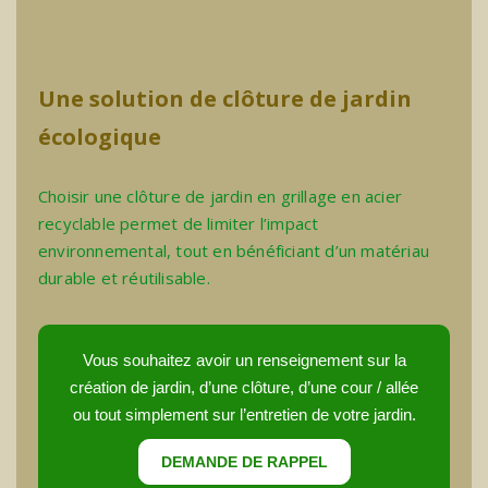
Une solution de clôture de jardin
écologique
Choisir une clôture de jardin en grillage en acier
recyclable permet de limiter l’impact
environnemental, tout en bénéficiant d’un matériau
durable et réutilisable.
Vous souhaitez avoir un renseignement sur la
création de jardin, d’une clôture, d’une cour / allée
ou tout simplement sur l’entretien de votre jardin.
DEMANDE DE RAPPEL