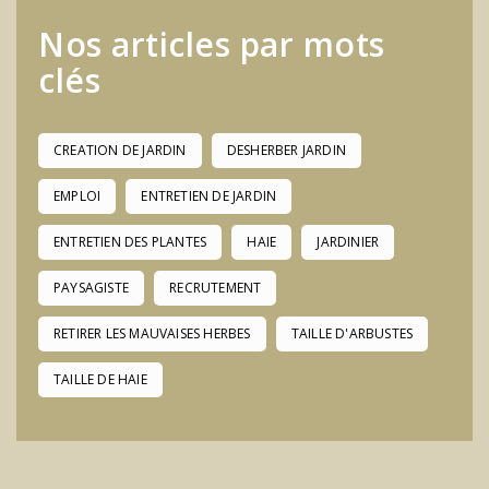
Nos articles par mots
clés
CREATION DE JARDIN
DESHERBER JARDIN
EMPLOI
ENTRETIEN DE JARDIN
ENTRETIEN DES PLANTES
HAIE
JARDINIER
PAYSAGISTE
RECRUTEMENT
RETIRER LES MAUVAISES HERBES
TAILLE D'ARBUSTES
TAILLE DE HAIE