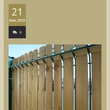
21
Mar,2025
0