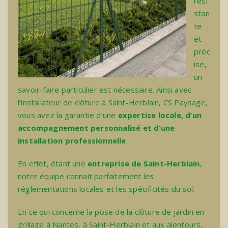
rési
stan
te
et
préc
ise,
un
savoir-faire particulier est nécessaire. Ainsi avec
l’
installateur de clôture à Saint-Herblain
, CS Paysage,
vous avez la garantie d’une
expertise locale, d’un
accompagnement personnalisé et d’une
installation professionnelle
.
En effet, étant une
entreprise de Saint-Herblain
,
notre équipe connait parfaitement les
réglementations locales et les spécificités du sol.
En ce qui concerne la
pose de la clôture de jardin en
grillage à Nantes
, à Saint-Herblain et aux alentours,