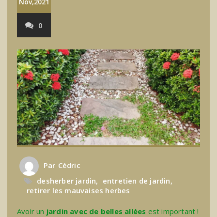
Nov,2021
0
Par
Cédric
desherber jardin
,
entretien de jardin
,
retirer les mauvaises herbes
Avoir un
jardin avec de belles allées
est important !