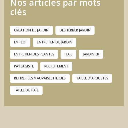
Nos articles par mots
clés
CREATION DE JARDIN
DESHERBER JARDIN
EMPLOI
ENTRETIEN DE JARDIN
ENTRETIEN DES PLANTES
HAIE
JARDINIER
PAYSAGISTE
RECRUTEMENT
RETIRER LES MAUVAISES HERBES
TAILLE D'ARBUSTES
TAILLE DE HAIE