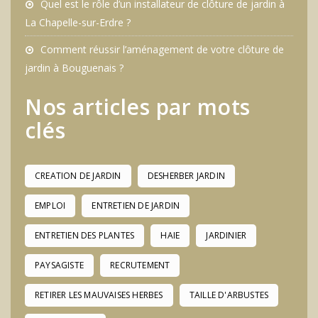
Quel est le rôle d’un installateur de clôture de jardin à
La Chapelle-sur-Erdre ?
Comment réussir l’aménagement de votre clôture de
jardin à Bouguenais ?
Nos articles par mots
clés
CREATION DE JARDIN
DESHERBER JARDIN
EMPLOI
ENTRETIEN DE JARDIN
ENTRETIEN DES PLANTES
HAIE
JARDINIER
PAYSAGISTE
RECRUTEMENT
RETIRER LES MAUVAISES HERBES
TAILLE D'ARBUSTES