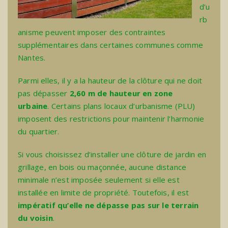
d’u
rb
anisme peuvent imposer des contraintes
supplémentaires dans certaines communes comme
Nantes.
Parmi elles, il y a la hauteur de la clôture qui ne doit
pas dépasser
2,60 m de hauteur en zone
urbaine
. Certains plans locaux d’urbanisme (PLU)
imposent des restrictions pour maintenir l’harmonie
du quartier.
Si vous choisissez d’
installer une clôture de jardin en
grillage
, en bois ou maçonnée, aucune distance
minimale n’est imposée seulement si elle est
installée en limite de propriété. Toutefois, il est
impératif qu’elle ne dépasse pas sur le terrain
du voisin
.