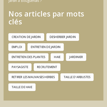
jardin à Bouguenais ?
Nos articles par mots
clés
CREATION DE JARDIN
DESHERBER JARDIN
EMPLOI
ENTRETIEN DE JARDIN
ENTRETIEN DES PLANTES
HAIE
JARDINIER
PAYSAGISTE
RECRUTEMENT
RETIRER LES MAUVAISES HERBES
TAILLE D'ARBUSTES
TAILLE DE HAIE