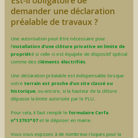
Est-il obligatoire de
demander une déclaration
préalable de travaux ?
Une autorisation peut être nécessaire pour
l’
installation d’une clôture privative en limite de
propriét
é si celle-ci est équipée de dispositif spécial
comme des é
léments électrifiés
.
Une déclaration préalable est indispensable lorsque
votre
terrain est proche d’un site classé ou
historique
, ou encore, si la hauteur de la clôture
dépasse la limite autorisée par le PLU.
Pour cela, il faut remplir le
formulaire Cerfa
n°13703*07
et le déposer en mairie.
Vous vous exposez à de nombreux
risques pour la