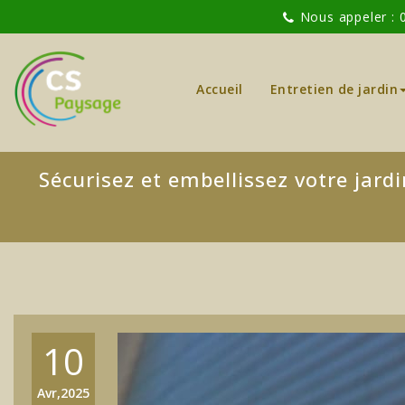
Nous appeler : 
Accueil
Entretien de jardin
Sécurisez et embellissez votre jard
10
Avr,2025