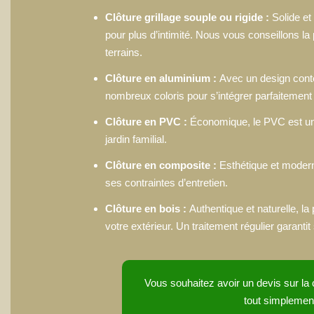
Clôture grillage souple ou rigide :
Solide et
pour plus d’intimité. Nous vous conseillons la
terrains.
Clôture en aluminium :
Avec un design conte
nombreux coloris pour s’intégrer parfaitement
Clôture en PVC :
Économique, le PVC est une s
jardin familial.
Clôture en composite :
Esthétique et modern
ses contraintes d’entretien.
Clôture en bois :
Authentique et naturelle, la
votre extérieur. Un traitement régulier garantit 
Vous souhaitez avoir un devis sur la c
tout simplement 