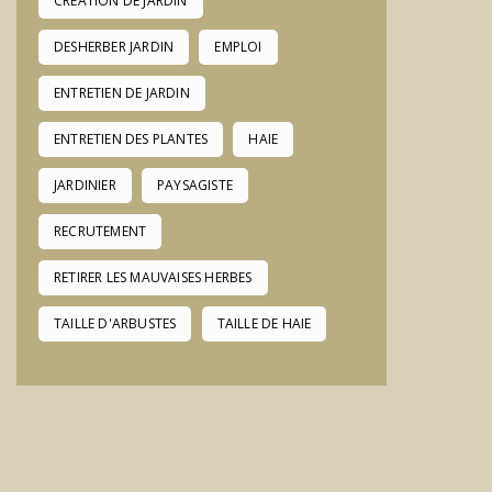
CREATION DE JARDIN
DESHERBER JARDIN
EMPLOI
ENTRETIEN DE JARDIN
ENTRETIEN DES PLANTES
HAIE
JARDINIER
PAYSAGISTE
RECRUTEMENT
RETIRER LES MAUVAISES HERBES
TAILLE D'ARBUSTES
TAILLE DE HAIE