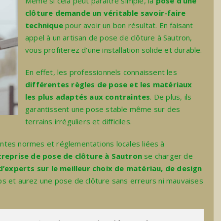
Même si cela peut paraitre simple, la
pose d’une
clôture demande un véritable savoir-faire
technique
pour avoir un bon résultat. En faisant
appel à un
artisan de pose de clôture à Sautron
,
vous profiterez d’une installation solide et durable.
En effet, les professionnels connaissent les
différentes règles de pose et les matériaux
les plus adaptés aux contraintes
. De plus, ils
garantissent une pose stable même sur des
terrains irréguliers et difficiles.
rentes normes et réglementations locales liées à
treprise de pose de clôture à Sautron
se charger de
d’experts sur le meilleur choix de matériau, de design
ps et aurez une pose de clôture sans erreurs ni mauvaises