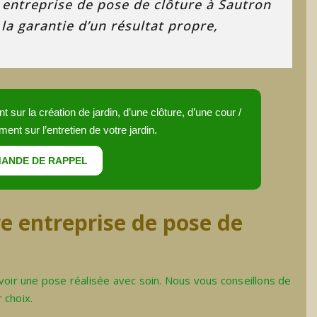
 entreprise de pose de clôture à Sautron
a garantie d’un résultat propre,
sur la création de jardin, d’une clôture, d’une cour /
ment sur l’entretien de votre jardin.
ANDE DE RAPPEL
e entreprise de pose de
avoir une pose réalisée avec soin. Nous vous conseillons de
r choix.