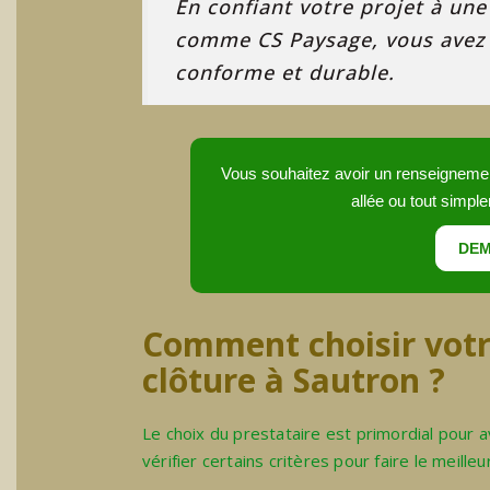
En confiant votre projet à une
comme CS Paysage, vous avez l
conforme et durable.
Vous souhaitez avoir un renseignement 
allée ou tout simple
DEM
Comment choisir votr
clôture à Sautron ?
Le choix du prestataire est primordial pour 
vérifier certains critères pour faire le meilleu