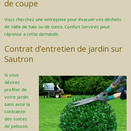
de coupe
Vous cherchez une entreprise pour évacuer vos déchets
de taille de haie ou de tonte. Confort Services peut
réponse a cette demande.
Contrat d’entretien de jardin sur
Sautron
Si vous
désirez
profiter de
votre jardin
sans avoir la
contrainte
des tontes
de pelouse,