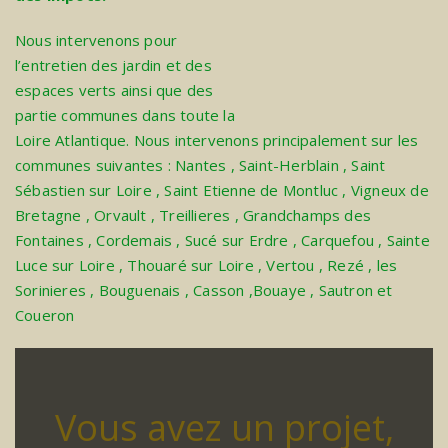
Nous intervenons pour
l’entretien des jardin et des
espaces verts ainsi que des
partie communes dans toute la
Loire Atlantique. Nous intervenons principalement sur les
communes suivantes :
Nantes
,
Saint-Herblain
,
Saint
Sébastien sur Loire
,
Saint Etienne de Montluc
,
Vigneux de
Bretagne
,
Orvault
,
Treillieres
,
Grandchamps des
Fontaines
,
Cordemais
,
Sucé sur Erdre
,
Carquefou
,
Sainte
Luce sur Loire
,
Thouaré sur Loire
,
Vertou
,
Rezé
,
les
Sorinieres
,
Bouguenais
,
Casson
,
Bouaye
,
Sautron
et
Coueron
Vous avez un projet,