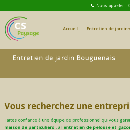
Nous appeler : 
Accueil
Entretien de jardin
Entretien de jardin Bouguenais
Vous recherchez une entrepris
Faites confiance à une équipe de professionnel qui vous gara
maison de particuliers
, a l’
entretien de pelouse et gazo