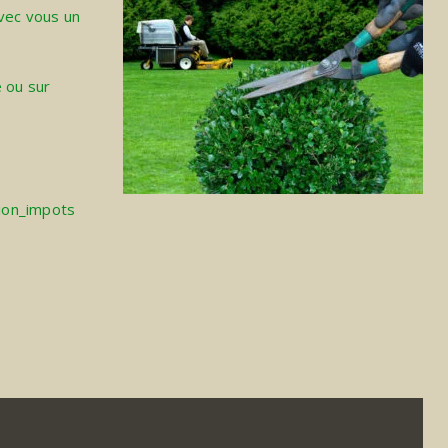
vec vous un
 ou sur