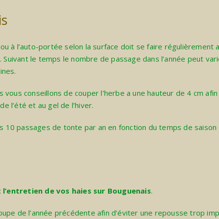
is
ou à l’auto-portée selon la surface doit se faire régulièrement a
e. Suivant le temps le nombre de passage dans l’année peut var
ines.
 vous conseillons de couper l’herbe a une hauteur de 4 cm afin
e l’été et au gel de l’hiver.
 10 passages de tonte par an en fonction du temps de saison
et l’entretien de vos haies sur Bouguenais
.
 coupe de l’année précédente afin d’éviter une repousse trop im