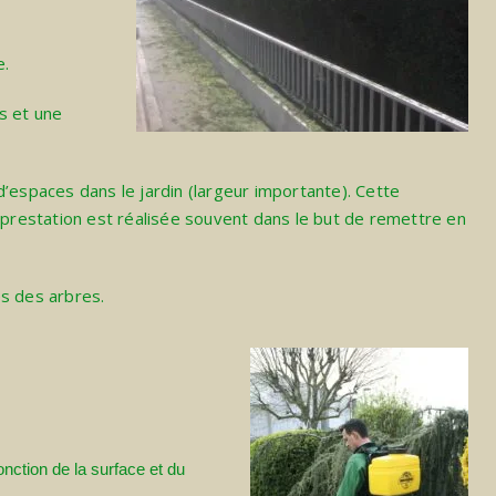
e.
s et une
d’espaces dans le jardin (largeur importante). Cette
e prestation est réalisée souvent dans le but de remettre en
es des arbres.
nction de la surface et du