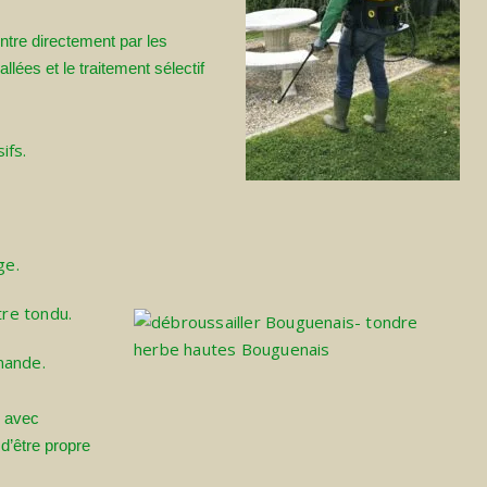
ntre directement par les
llées et le traitement sélectif
ifs.
ge.
tre tondu.
mande.
e avec
d’être propre