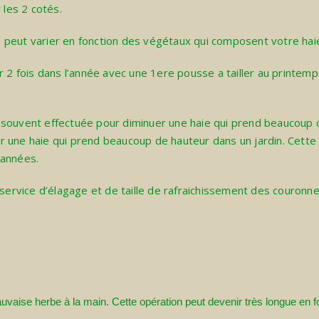
r les 2 cotés.
la peut varier en fonction des végétaux qui composent votre hai
r 2 fois dans l’année avec une 1ere pousse a tailler au printemp
st souvent effectuée pour diminuer une haie qui prend beaucoup 
uer une haie qui prend beaucoup de hauteur dans un jardin. Cett
 années.
service d’
élagage
et de taille de rafraichissement des couronn
aise herbe à la main. Cette opération peut devenir très longue en fo