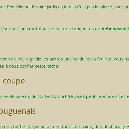
e l’esthétisme de votre jardin ou terrain n’est pas la priorité, nous v
utiliser soit une motofaucheuse, des tondeuses de
débroussail
retien de votre jardin les arbres ont perdu leurs feuilles. Vou
pas à nous confier cette tache!
e coupe
ille de haie ou de tonte. Confort Services peut réponse a cet
Bouguenais
inte des tontes de pelouse, des tailles de haies, des désherbag