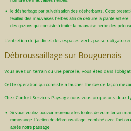
nombre de mauvaises herbes.
le désherbage par pulvérisation des désherbants. Cette prestati
feuilles des mauvaises herbes afin de détruire la plante entière. 
des gazons qui consiste à traiter la mauvaise herbe des pelous
L’entretien de jardin et des espaces verts passe obligatoi
Débroussaillage sur Bouguenais
Vous avez un terrain ou une parcelle, vous êtes dans l’obligat
Cette opération qui consiste à faucher l’herbe de façon méc
Chez Confort Services Paysage nous vous proposons deux typ
Si vous voulez pouvoir reprendre les tontes de votre terrain ma
ramassage. L’action de débroussaillage, combiné avec l’action d
après notre passage.