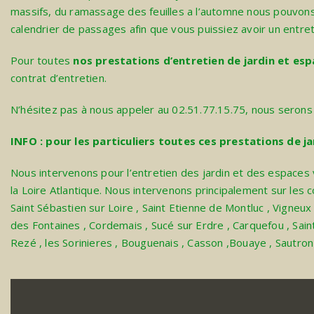
massifs, du ramassage des feuilles a l’automne nous pouvon
calendrier de passages afin que vous puissiez avoir un entreti
Pour toutes
nos prestations d’entretien de jardin et esp
contrat d’entretien.
N’hésitez pas à nous appeler au 02.51.77.15.75, nous seron
INFO : pour les particuliers toutes ces prestations de 
Nous intervenons pour l’entretien des jardin et des espaces
la Loire Atlantique. Nous intervenons principalement sur les
Saint Sébastien sur Loire
,
Saint Etienne de Montluc
,
Vigneux
des Fontaines
,
Cordemais
,
Sucé sur Erdre
,
Carquefou
,
Sain
Rezé
,
les Sorinieres
,
Bouguenais
,
Casson
,
Bouaye
,
Sautron