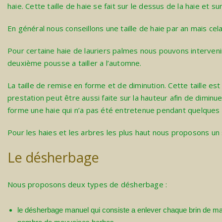
haie. Cette taille de haie se fait sur le dessus de la haie et su
En général nous conseillons une taille de haie par an mais ce
Pour certaine haie de lauriers palmes nous pouvons interveni
deuxième pousse a tailler a l’automne.
La taille de remise en forme et de diminution. Cette taille e
prestation peut être aussi faite sur la hauteur afin de dimin
forme une haie qui n’a pas été entretenue pendant quelques
Pour les haies et les arbres les plus haut nous proposons un 
Le désherbage
Nous proposons deux types de désherbage :
le désherbage manuel qui consiste a enlever chaque brin de mauv