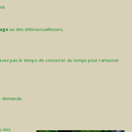
ous
lage
ou des débroussailleuses.
s n’avez pas le temps de consacrer du temps pour ramasser
te demande.
es des