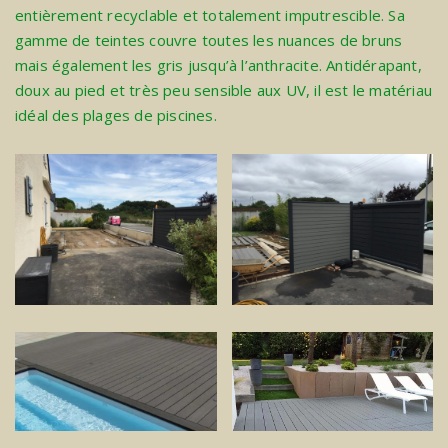
entièrement recyclable et totalement imputrescible. Sa
gamme de teintes couvre toutes les nuances de bruns
mais également les gris jusqu’à l’anthracite. Antidérapant,
doux au pied et très peu sensible aux UV, il est le matériau
idéal des plages de piscines.