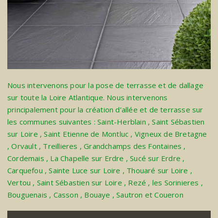
Nous intervenons pour la pose de terrasse et de dallage
sur toute la Loire Atlantique. Nous intervenons
principalement pour la création d’allée et de terrasse sur
les communes suivantes :
Saint-Herblain
,
Saint Sébastien
sur Loire
,
Saint Etienne de Montluc
,
Vigneux de Bretagne
,
Orvault
,
Treillieres
,
Grandchamps des Fontaines
,
Cordemais
,
La Chapelle sur Erdre
,
Sucé sur Erdre
,
Carquefou
,
Sainte Luce sur Loire
,
Thouaré sur Loire
,
Vertou
,
Saint Sébastien sur Loire
,
Rezé
,
les Sorinieres
,
Bouguenais
,
Casson
,
Bouaye
,
Sautron
et
Coueron