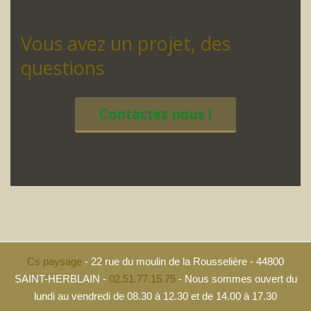
Vous avez un projet, des
questions
Contactez nous !
Cs paysage
- 22 rue du moulin de la Rousselière - 44800
SAINT-HERBLAIN -
02.51.77.15.75
- Nous sommes ouvert du
lundi au vendredi de 08.30 à 12.30 et de 14.00 à 17.30