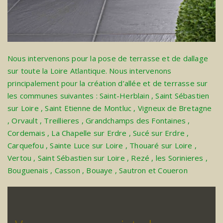
Nous intervenons pour la pose de terrasse et de dallage
sur toute la Loire Atlantique. Nous intervenons
principalement pour la création d’allée et de terrasse sur
les communes suivantes :
Saint-Herblain
,
Saint Sébastien
sur Loire
,
Saint Etienne de Montluc
,
Vigneux de Bretagne
,
Orvault
,
Treillieres
,
Grandchamps des Fontaines
,
Cordemais
,
La Chapelle sur Erdre
,
Sucé sur Erdre
,
Carquefou
,
Sainte Luce sur Loire
,
Thouaré sur Loire
,
Vertou
,
Saint Sébastien sur Loire
,
Rezé
,
les Sorinieres
,
Bouguenais
,
Casson
,
Bouaye
,
Sautron
et
Coueron